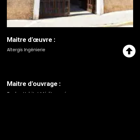
Maitre d’œuvre :

Altergis Ingénierie
Maitre d’ouvrage :
Toulon Habitat Méditerranée
Site :
Toulon