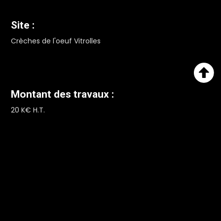
Site :
Crèches de l'oeuf Vitrolles

Montant des travaux :
20 K€ H.T.
Période des travaux :
EGS